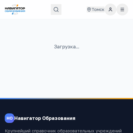
Томск
Загрузка...
Навигатор Образования
НО
Крупнейший справочник образовательных учреждений