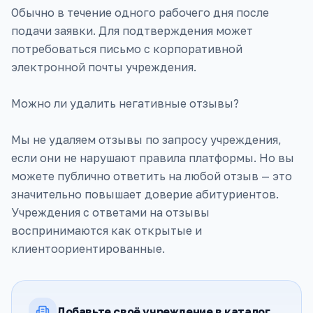
Обычно в течение одного рабочего дня после
подачи заявки. Для подтверждения может
потребоваться письмо с корпоративной
электронной почты учреждения.
Можно ли удалить негативные отзывы?
Мы не удаляем отзывы по запросу учреждения,
если они не нарушают правила платформы. Но вы
можете публично ответить на любой отзыв — это
значительно повышает доверие абитуриентов.
Учреждения с ответами на отзывы
воспринимаются как открытые и
клиентоориентированные.
Добавьте своё учреждение в каталог