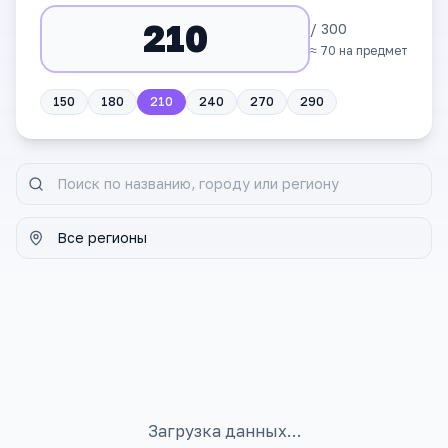
/ 300
≈
70
на предмет
150
180
210
240
270
290
Загрузка данных…