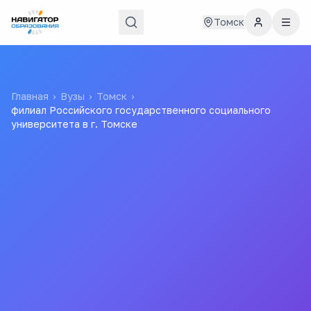
Томск
Главная
›
Вузы
›
Томск
›
филиал Российского государственного социального
университета в г. Томске
филиал Российского
государственного
социального университета
в г. Томске
Филиал РГСУ в г. Томске