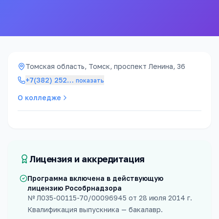
126к ₽
4 года
стоимость / год
срок обучения
Томская область, Томск, проспект Ленина, 36
+7(382) 252
…
показать
О колледже
Лицензия и аккредитация
Программа включена в действующую
лицензию Рособрнадзора
№
Л035-00115-70/00096945
от
28 июля 2014 г.
Квалификация выпускника —
бакалавр
.