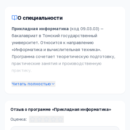
О специальности
Прикладная информатика
(код
09.03.03
) —
бакалавриат
в
Томский государственный
университет
.
Относится к направлению
«
Информатика и вычислительная техника
».
Программа сочетает теоретическую подготовку,
практические занятия и производственную
практику.
Подробное описание специальности появится в
Читать полностью
ближайшее время. Пока — обратитесь в приёмную
комиссию, чтобы получить полное описание
программы, расписание и условия поступления.
Отзыв о программе «Прикладная информатика»
Оценка: