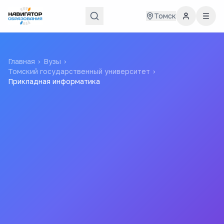
Томск
Главная
›
Вузы
›
Томский государственный университет
›
Прикладная информатика
45
200
бюджетных мест
проходной балл