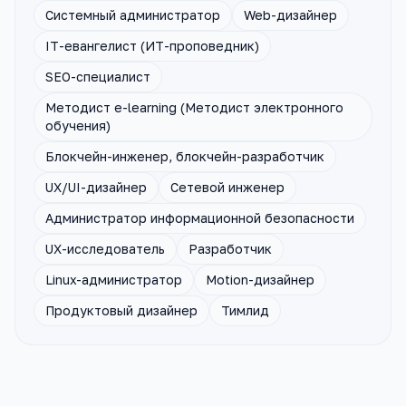
Системный администратор
Web-дизайнер
IT-евангелист (ИТ-проповедник)
SEO-специалист
Методист e-learning (Методист электронного
обучения)
Блокчейн-инженер, блокчейн-разработчик
UX/UI-дизайнер
Сетевой инженер
Администратор информационной безопасности
UX-исследователь
Разработчик
Linux-администратор
Motion-дизайнер
Продуктовый дизайнер
Тимлид