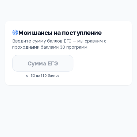
Мои шансы на поступление
Введите сумму баллов ЕГЭ — мы сравним с
проходными баллами
30 программ
от 50 до 310 баллов
СРЕДНИЙ БАЛЛ ЕГЭ
ЗАЧИСЛЕННЫХ
70.8
балла за
предмет
По укрупнённой группе