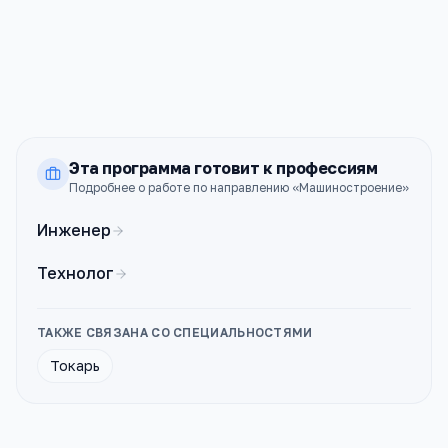
РУТ (МИИТ)
Москва
ПРОХОДНОЙ
СТОИМОСТЬ
—
158к ₽
Эта программа готовит к профессиям
Подробнее о работе по направлению «
Машиностроение
»
Инженер
Технолог
ТАКЖЕ СВЯЗАНА СО СПЕЦИАЛЬНОСТЯМИ
Токарь