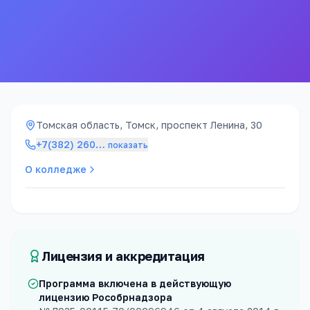
43к ₽
5 лет
стоимость / год
срок обучения
Томская область, Томск, проспект Ленина, 30
+7(382) 260
…
показать
О колледже
Лицензия и аккредитация
Программа включена в действующую
лицензию Рособрнадзора