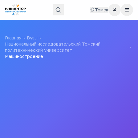
Томск
Главная
›
Вузы
›
Национальный исследовательский Томский
›
политехнический университет
Машиностроение
15
184
бюджетных мест
проходной балл