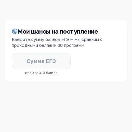
Мои шансы на поступление
Введите сумму баллов ЕГЭ — мы сравним с
проходными баллами
30 программ
от 50 до 310 баллов
СРЕДНИЙ БАЛЛ ЕГЭ
ЗАЧИСЛЕННЫХ
76.9
балла за
предмет
По укрупнённой группе