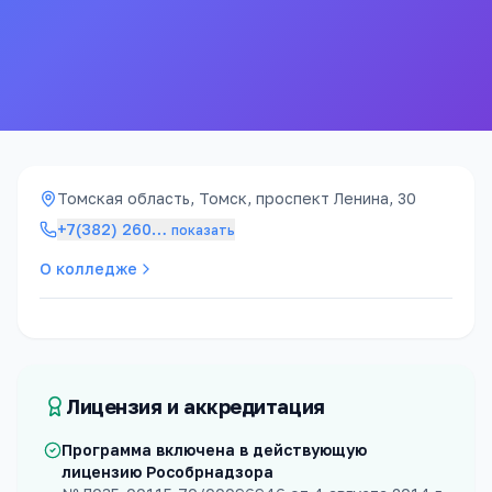
68к ₽
5 лет
стоимость / год
срок обучения
Томская область, Томск, проспект Ленина, 30
+7(382) 260
…
показать
О колледже
Лицензия и аккредитация
Программа включена в действующую
лицензию Рособрнадзора