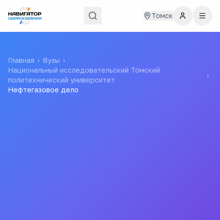
Томск
Главная
›
Вузы
›
Национальный исследовательский Томский
›
политехнический университет
Нефтегазовое дело
45
167
бюджетных мест
проходной балл