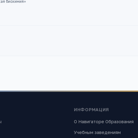
ая биохимия
»
ИНФОРМАЦИЯ
ы
О Навигаторе Образования
Учебным заведениям