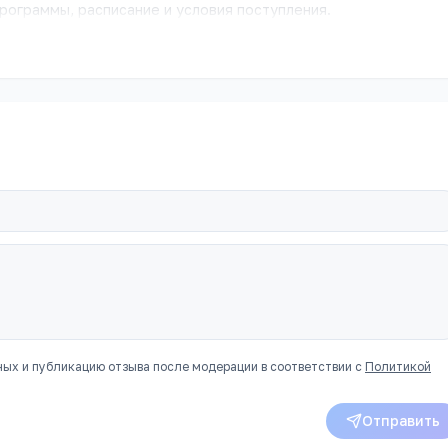
рограммы, расписание и условия поступления.
ных и публикацию отзыва после модерации в соответствии с
Политикой
Отправить