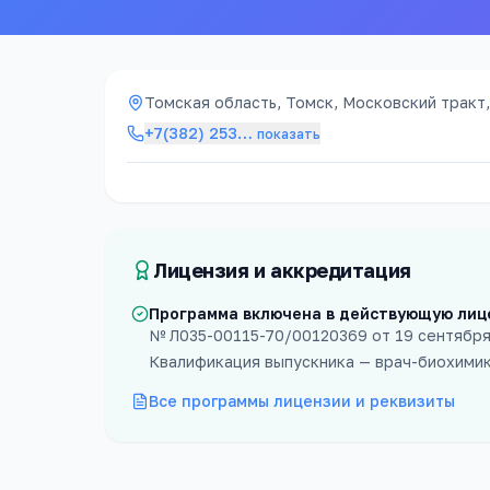
Томская область, Томск, Московский тракт,
+7(382) 253
…
показать
Лицензия и аккредитация
Программа включена в действующую лиц
№
Л035-00115-70/00120369
от
19 сентября
Квалификация выпускника —
врач-биохими
Все программы лицензии и реквизиты