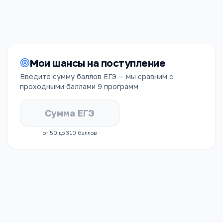
Мои шансы на поступление
Введите сумму баллов ЕГЭ — мы сравним с
проходными баллами
9 программ
от 50 до 310 баллов
СРЕДНИЙ БАЛЛ ЕГЭ
ЗАЧИСЛЕННЫХ
73.4
балла за
предмет