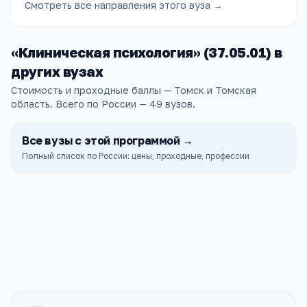
Смотреть все направления этого вуза →
«
Клиническая психология
» (
37.05.01
) в
других
вузах
Стоимость и проходные баллы — Томск и Томская
область.
Всего по России —
49
вузов
.
Все
вузы
с этой программой →
Полный список по России: цены, проходные, профессии
ТГУ
Томск
ПРОХОДНОЙ
СТОИМОСТЬ
209
126к ₽
б.