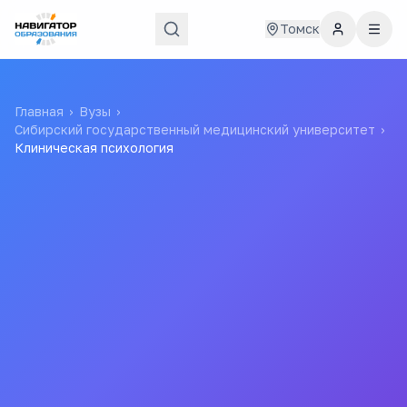
Томск
Главная
›
Вузы
›
Сибирский государственный медицинский университет
›
Клиническая психология
10
218
бюджетных мест
проходной балл