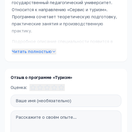
государственный педагогический университет
.
Относится к направлению «
Сервис и туризм
».
Программа сочетает теоретическую подготовку,
практические занятия и производственную
практику.
Подробное описание специальности появится в
ближайшее время. Пока — обратитесь в приёмную
Читать полностью
комиссию, чтобы получить полное описание
программы, расписание и условия поступления.
Отзыв о программе «Туризм»
Оценка: