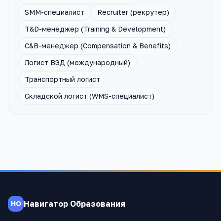
SMM-специалист
Recruiter (рекрутер)
T&D-менеджер (Training & Development)
C&B-менеджер (Compensation & Benefits)
Логист ВЭД (международный)
Транспортный логист
Складской логист (WMS-специалист)
Навигатор Образования
НО