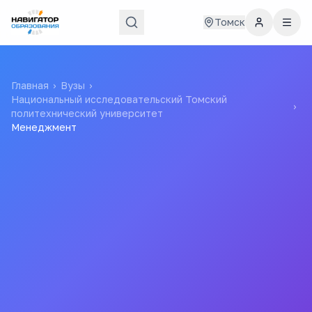
Томск
Главная
›
Вузы
›
Национальный исследовательский Томский
›
политехнический университет
Менеджмент
153к ₽
4 года
стоимость / год
срок обучения