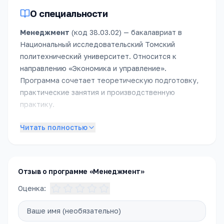
О специальности
Менеджмент
(код
38.03.02
) —
бакалавриат
в
Национальный исследовательский Томский
политехнический университет
.
Относится к
направлению «
Экономика и управление
».
Программа сочетает теоретическую подготовку,
практические занятия и производственную
практику.
Подробное описание специальности появится в
Читать полностью
ближайшее время. Пока — обратитесь в приёмную
комиссию, чтобы получить полное описание
программы, расписание и условия поступления.
Отзыв о программе «Менеджмент»
Оценка: