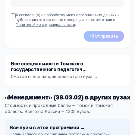
Я согласен(а) на обработку моих персональных данных и
публикацию отзыва после модерации в соответствии с
Политикой конфиденциальности
.
Отправить
Все специальности Томского
государственного педагогич...
Смотреть все направления этого вуза →
«
Менеджмент
» (
38.03.02
) в других
вузах
Стоимость и проходные баллы — Томск и Томская
область.
Всего по России —
1305
вузов
.
Все
вузы
с этой программой →
Полный список по России: цены, проходные, профессии