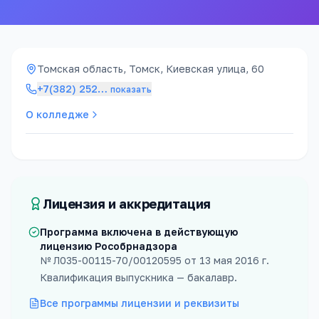
Томская область, Томск, Киевская улица, 60
+7(382) 252
…
показать
О колледже
Лицензия и аккредитация
Программа включена в действующую
лицензию Рособрнадзора
№
Л035-00115-70/00120595
от
13 мая 2016 г.
Квалификация выпускника —
бакалавр
.
Все программы лицензии и реквизиты