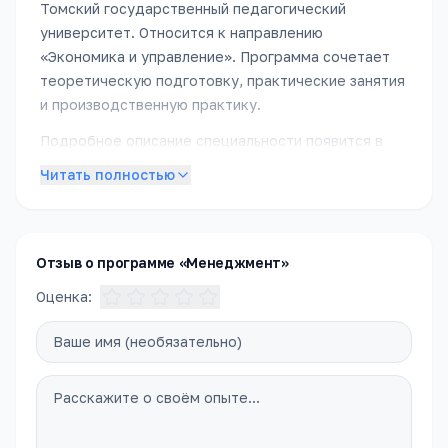
Томский государственный педагогический
университет
.
Относится к направлению
«
Экономика и управление
».
Программа сочетает
теоретическую подготовку, практические занятия
и производственную практику.
Подробное описание специальности появится в
ближайшее время. Пока — обратитесь в приёмную
Читать полностью
комиссию, чтобы получить полное описание
программы, расписание и условия поступления.
Отзыв о программе «Менеджмент»
Оценка: