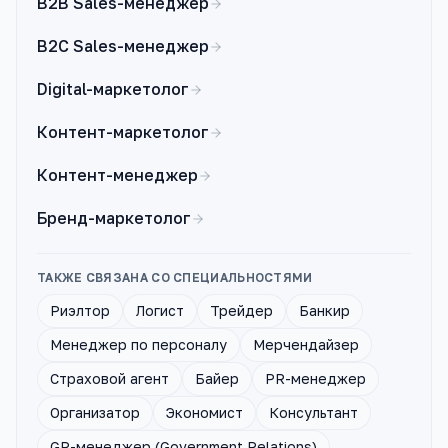
B2B Sales-менеджер
B2C Sales-менеджер
Digital-маркетолог
Контент-маркетолог
Контент-менеджер
Бренд-маркетолог
ТАКЖЕ СВЯЗАНА СО СПЕЦИАЛЬНОСТЯМИ
Риэлтор
Логист
Трейдер
Банкир
Менеджер по персоналу
Мерчендайзер
Страховой агент
Байер
PR-менеджер
Организатор
Экономист
Консультант
GR-менеджер (Government Relations)