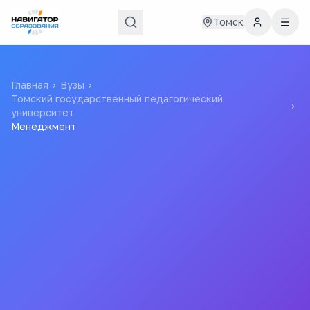
Томск
Главная
›
Вузы
›
Томский государственный педагогический
›
университет
Менеджмент
100к ₽
4 года
стоимость / год
срок обучения