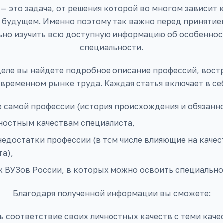
— это задача, от решения которой во многом зависит 
в будущем. Именно поэтому так важно перед принятие
ьно изучить всю доступную информацию об особенност
специальности.
деле вы найдете подробное описание профессий, вост
временном рынке труда. Каждая статья включает в се
 самой профессии (история происхождения и обязанно
чностным качествам специалиста,
едостатки профессии (в том числе влияющие на качес
а),
х ВУЗов России, в которых можно освоить специально
Благодаря полученной информации вы сможете:
 соответствие своих личностных качеств с теми каче