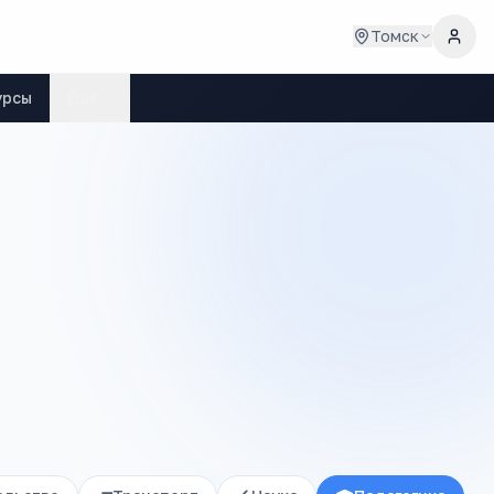
Томск
урсы
Ещё