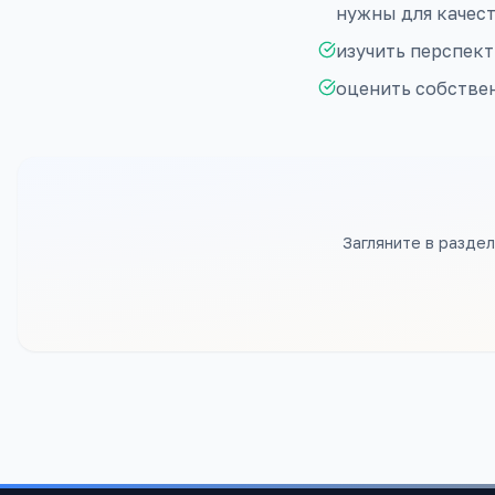
нужны для качес
изучить перспект
оценить собстве
Загляните в разде