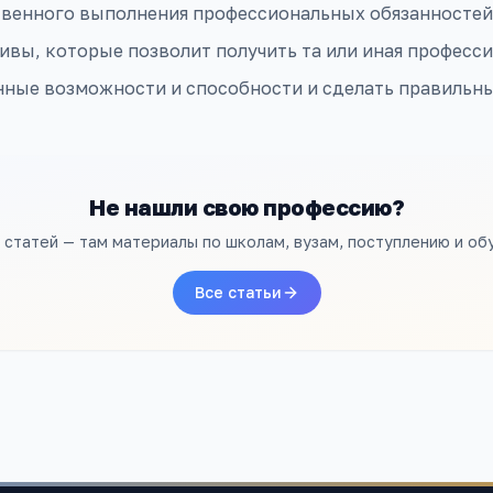
твенного выполнения профессиональных обязанностей
ивы, которые позволит получить та или иная професси
нные возможности и способности и сделать правильн
Не нашли свою профессию?
л статей — там материалы по школам, вузам, поступлению и об
Все статьи